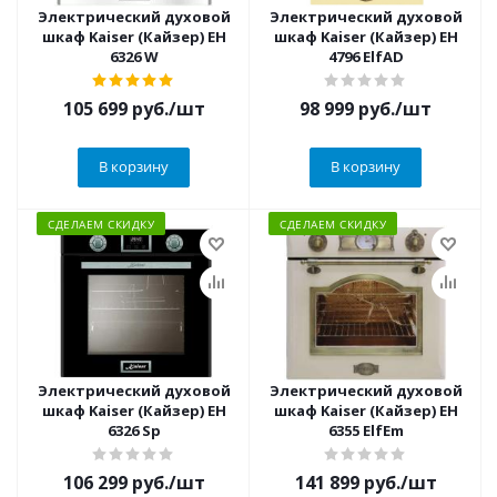
Электрический духовой
Электрический духовой
шкаф Kaiser (Кайзер) EH
шкаф Kaiser (Кайзер) EH
6326 W
4796 ElfAD
105 699
руб.
/шт
98 999
руб.
/шт
В корзину
В корзину
СДЕЛАЕМ СКИДКУ
СДЕЛАЕМ СКИДКУ
Электрический духовой
Электрический духовой
шкаф Kaiser (Кайзер) EH
шкаф Kaiser (Кайзер) EH
6326 Sp
6355 ElfEm
106 299
руб.
/шт
141 899
руб.
/шт