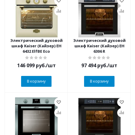
Электрический духовой
Электрический духовой
шкаф Kaiser (Кайзер) EH
шкаф Kaiser (Кайзер) EH
6432 ElfBE Eco
6306 R
146 099
руб.
/шт
97 494
руб.
/шт
В корзину
В корзину