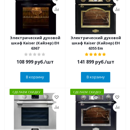
Электрический духовой
Электрический духовой
шкаф Kaiser (Кайзер) EH
шкаф Kaiser (Кайзер) EH
6367
6355 Em
108 999
руб.
/шт
141 899
руб.
/шт
В корзину
В корзину
СДЕЛАЕМ СКИДКУ
СДЕЛАЕМ СКИДКУ