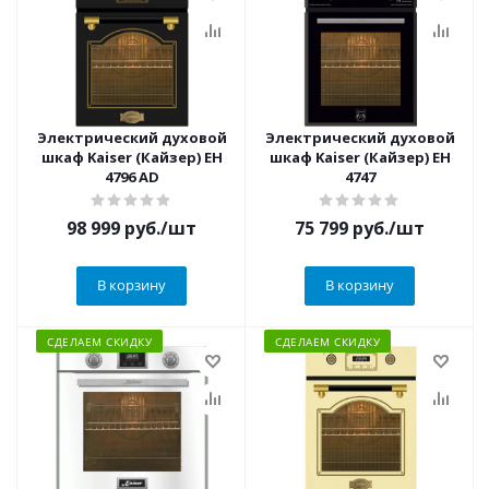
Электрический духовой
Электрический духовой
шкаф Kaiser (Кайзер) EH
шкаф Kaiser (Кайзер) EH
4796 AD
4747
98 999
руб.
/шт
75 799
руб.
/шт
В корзину
В корзину
СДЕЛАЕМ СКИДКУ
СДЕЛАЕМ СКИДКУ