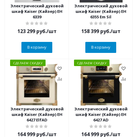
Электрический духовой
Электрический духовой
шкаф Kaiser (Кайзер) EH
шкаф Kaiser (Кайзер) EH
6339
6355 Em Sil
123 299
руб.
/шт
158 399
руб.
/шт
В корзину
В корзину
СДЕЛАЕМ СКИДКУ
СДЕЛАЕМ СКИДКУ
Электрический духовой
Электрический духовой
шкаф Kaiser (Кайзер) EH
шкаф Kaiser (Кайзер) EH
6427 ElfAD
6427 AD
164 999
руб.
/шт
164 999
руб.
/шт