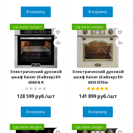
В корзину
В корзину
СДЕЛАЕМ СКИДКУ
СДЕЛАЕМ СКИДКУ
Электрический духовой
Электрический духовой
шкаф Kaiser (Кайзер) EH
шкаф Kaiser (Кайзер) EH
6306 N R
6355 ElfEm
128 599
руб.
/шт
141 899
руб.
/шт
В корзину
В корзину
СДЕЛАЕМ СКИДКУ
СДЕЛАЕМ СКИДКУ