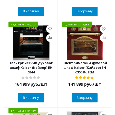
В корзину
В корзину
СДЕЛАЕМ СКИДКУ
СДЕЛАЕМ СКИДКУ
Электрический духовой
Электрический духовой
шкаф Kaiser (Кайзер) EH
шкаф Kaiser (Кайзер) EH
6344
6355 RotEM
164 999
руб.
/шт
141 899
руб.
/шт
В корзину
В корзину
СДЕЛАЕМ СКИДКУ