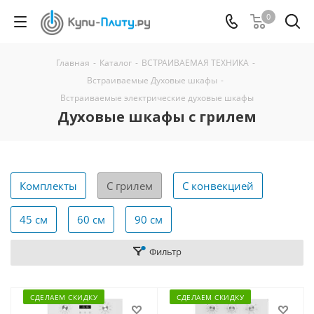
0
Главная
-
Каталог
-
ВСТРАИВАЕМАЯ ТЕХНИКА
-
Встраиваемые Духовые шкафы
-
Встраиваемые электрические духовые шкафы
Духовые шкафы с грилем
Комплекты
С грилем
С конвекцией
45 см
60 см
90 см
Фильтр
СДЕЛАЕМ СКИДКУ
СДЕЛАЕМ СКИДКУ