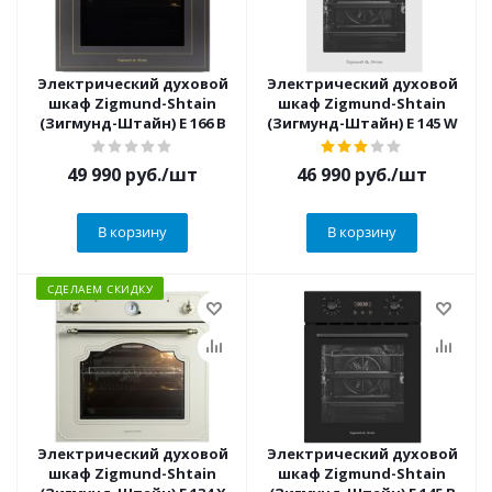
Электрический духовой
Электрический духовой
шкаф Zigmund-Shtain
шкаф Zigmund-Shtain
(Зигмунд-Штайн) E 166 B
(Зигмунд-Штайн) E 145 W
49 990
руб.
/шт
46 990
руб.
/шт
В корзину
В корзину
СДЕЛАЕМ СКИДКУ
Электрический духовой
Электрический духовой
шкаф Zigmund-Shtain
шкаф Zigmund-Shtain