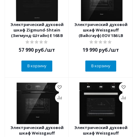
Электрический духовой
Электрический духовой
шкаф Zigmund-Shtain
шкаф Weissgauff
(Зигмунд-Штайн) E 168 B
(Вайсгауф) EOV 186 LB
57 990
руб.
/шт
19 990
руб.
/шт
В корзину
В корзину
Электрический духовой
Электрический духовой
шкаф Weissgauff
шкаф Weissgauff