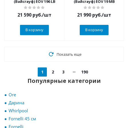
(Вайсгауф) EOV 196 LB
(Вайсгауф) EOV 19 MB
21 590
руб.
/шт
21 990
руб.
/шт
В корзину
В корзину
Показать еще
1
2
3
190
Популярные категории
Ore
Дарина
Whirlpool
Fornelli 45 см
Fornelli