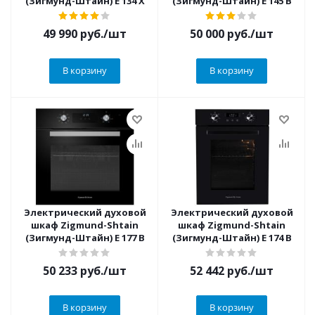
(Зигмунд-Штайн) E 134 X
(Зигмунд-Штайн) E 145 B
49 990
руб.
/шт
50 000
руб.
/шт
В корзину
В корзину
Электрический духовой
Электрический духовой
шкаф Zigmund-Shtain
шкаф Zigmund-Shtain
(Зигмунд-Штайн) E 177 B
(Зигмунд-Штайн) E 174 B
50 233
руб.
/шт
52 442
руб.
/шт
В корзину
В корзину