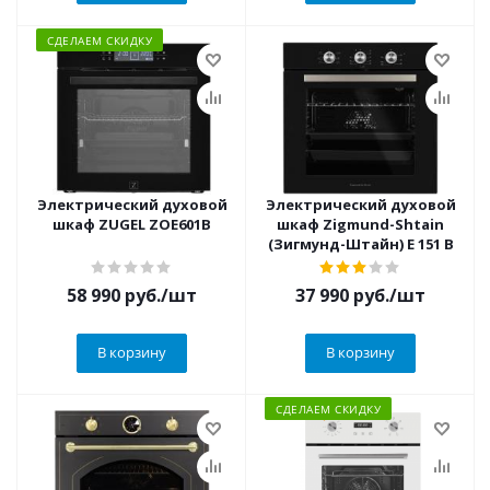
СДЕЛАЕМ СКИДКУ
Электрический духовой
Электрический духовой
шкаф ZUGEL ZOE601B
шкаф Zigmund-Shtain
(Зигмунд-Штайн) E 151 B
58 990
руб.
/шт
37 990
руб.
/шт
В корзину
В корзину
СДЕЛАЕМ СКИДКУ