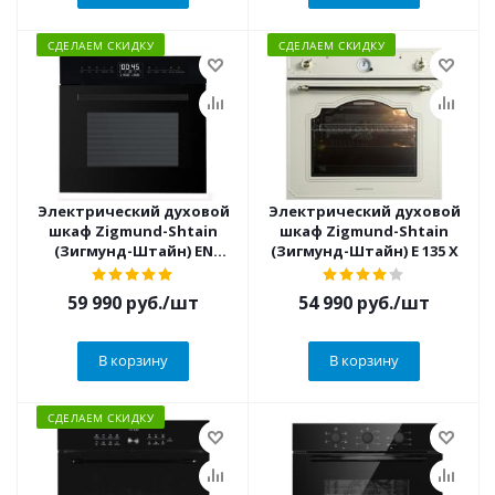
СДЕЛАЕМ СКИДКУ
СДЕЛАЕМ СКИДКУ
Электрический духовой
Электрический духовой
шкаф Zigmund-Shtain
шкаф Zigmund-Shtain
(Зигмунд-Штайн) EN
(Зигмунд-Штайн) E 135 X
117.921 B + ВИДЕО О
ТОВАРЕ
59 990
руб.
/шт
54 990
руб.
/шт
В корзину
В корзину
СДЕЛАЕМ СКИДКУ