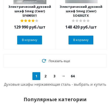
Электрический духовой
Электрический духовой
шкаф Smeg (Смег)
шкаф Smeg (Смег)
SF6905X1
SO6302TX
129 990
руб.
/шт
148 420
руб.
/шт
В корзину
В корзину
Показать еще
1
2
3
64
Духовые шкафы нержавеющая сталь - выбрать и купить
Популярные категории