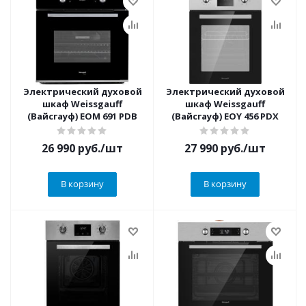
Электрический духовой
Электрический духовой
шкаф Weissgauff
шкаф Weissgauff
(Вайсгауф) EOM 691 PDB
(Вайсгауф) EOY 456 PDX
26 990
руб.
/шт
27 990
руб.
/шт
В корзину
В корзину