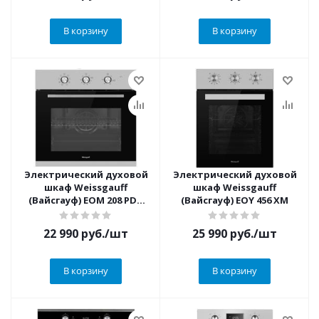
В корзину
В корзину
Электрический духовой
Электрический духовой
шкаф Weissgauff
шкаф Weissgauff
(Вайсгауф) EOM 208 PDX
(Вайсгауф) EOY 456 XM
Steam Clean
22 990
руб.
/шт
25 990
руб.
/шт
В корзину
В корзину