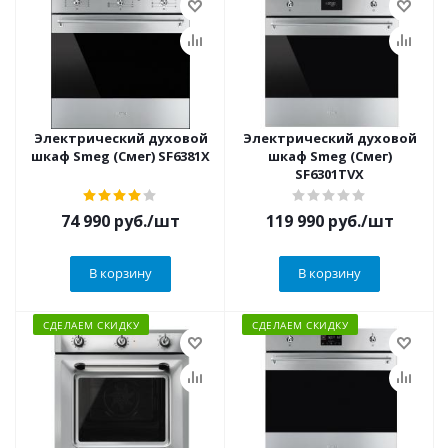
Электрический духовой
Электрический духовой
шкаф Smeg (Смег) SF6381X
шкаф Smeg (Смег)
SF6301TVX
74 990
руб.
/шт
119 990
руб.
/шт
В корзину
В корзину
СДЕЛАЕМ СКИДКУ
СДЕЛАЕМ СКИДКУ