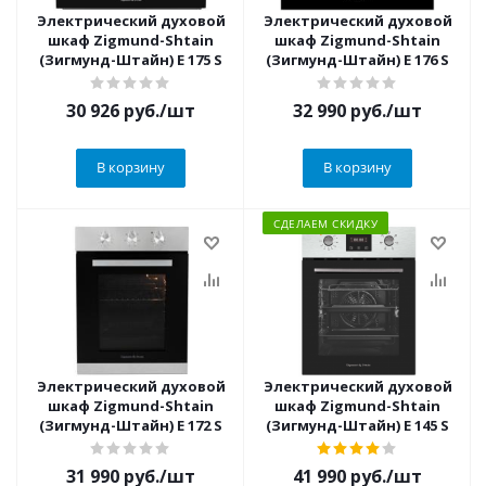
Электрический духовой
Электрический духовой
шкаф Zigmund-Shtain
шкаф Zigmund-Shtain
(Зигмунд-Штайн) E 175 S
(Зигмунд-Штайн) E 176 S
30 926
руб.
/шт
32 990
руб.
/шт
В корзину
В корзину
СДЕЛАЕМ СКИДКУ
Электрический духовой
Электрический духовой
шкаф Zigmund-Shtain
шкаф Zigmund-Shtain
(Зигмунд-Штайн) E 172 S
(Зигмунд-Штайн) E 145 S
31 990
руб.
/шт
41 990
руб.
/шт