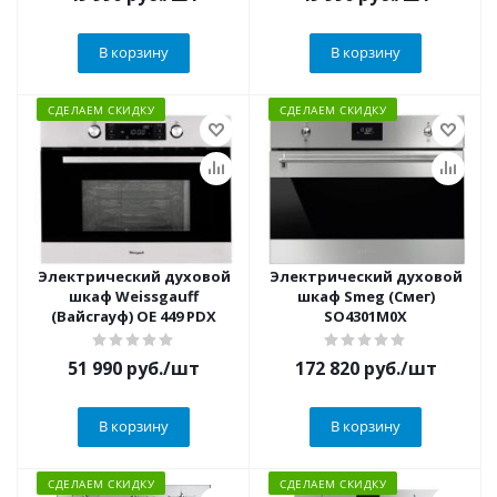
В корзину
В корзину
СДЕЛАЕМ СКИДКУ
СДЕЛАЕМ СКИДКУ
Электрический духовой
Электрический духовой
шкаф Weissgauff
шкаф Smeg (Смег)
(Вайсгауф) OE 449 PDX
SO4301M0X
51 990
руб.
/шт
172 820
руб.
/шт
В корзину
В корзину
СДЕЛАЕМ СКИДКУ
СДЕЛАЕМ СКИДКУ