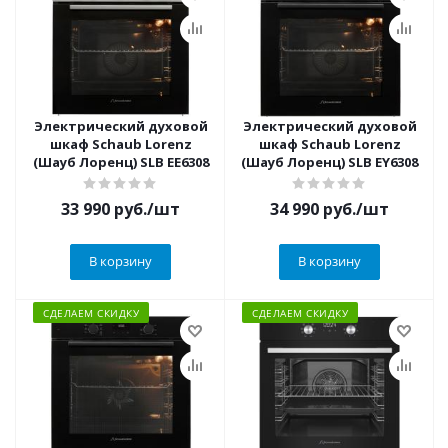
Электрический духовой
Электрический духовой
шкаф Schaub Lorenz
шкаф Schaub Lorenz
(Шауб Лоренц) SLB EE6308
(Шауб Лоренц) SLB EY6308
33 990
руб.
/шт
34 990
руб.
/шт
В корзину
В корзину
СДЕЛАЕМ СКИДКУ
СДЕЛАЕМ СКИДКУ