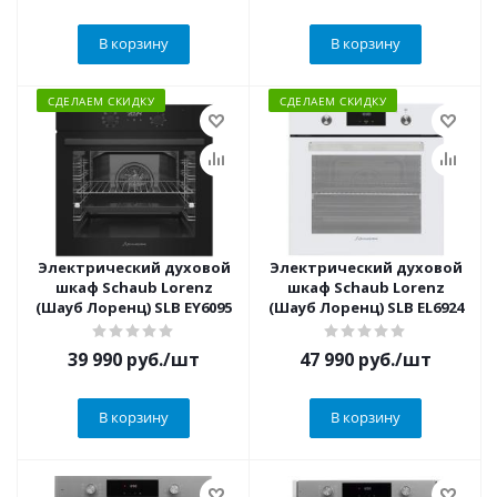
В корзину
В корзину
СДЕЛАЕМ СКИДКУ
СДЕЛАЕМ СКИДКУ
Электрический духовой
Электрический духовой
шкаф Schaub Lorenz
шкаф Schaub Lorenz
(Шауб Лоренц) SLB EY6095
(Шауб Лоренц) SLB EL6924
39 990
руб.
/шт
47 990
руб.
/шт
В корзину
В корзину