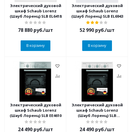
Электрический духовой
Электрический духовой
шкаф Schaub Lorenz
шкаф Schaub Lorenz
(Шауб Лоренц) SLB EL6418
(Шауб Лоренц) SLB EL6943
78 880
руб.
/шт
52 990
руб.
/шт
В корзину
В корзину
Электрический духовой
Электрический духовой
шкаф Schaub Lorenz
шкаф Schaub Lorenz
(Шауб Лоренц) SLB EE4610
(Шауб Лоренц) SLB
EW4610
24 490
руб.
/шт
24 490
руб.
/шт