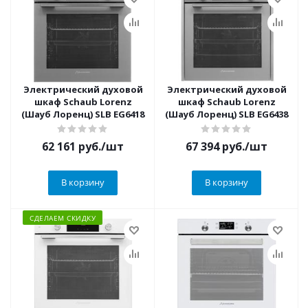
Электрический духовой
Электрический духовой
шкаф Schaub Lorenz
шкаф Schaub Lorenz
(Шауб Лоренц) SLB EG6418
(Шауб Лоренц) SLB EG6438
62 161
руб.
/шт
67 394
руб.
/шт
В корзину
В корзину
СДЕЛАЕМ СКИДКУ