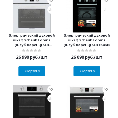
Электрический духовой
Электрический духовой
шкаф Schaub Lorenz
шкаф Schaub Lorenz
(Шауб Лоренц) SLB
(Шауб Лоренц) SLB ES4610
EW6353
26 990
руб.
/шт
26 090
руб.
/шт
В корзину
В корзину