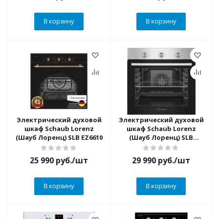
В корзину
В корзину
Электрический духовой
Электрический духовой
шкаф Schaub Lorenz
шкаф Schaub Lorenz
(Шауб Лоренц) SLB EZ6610
(Шауб Лоренц) SLB
EE608L0
25 990
руб.
/шт
29 990
руб.
/шт
В корзину
В корзину