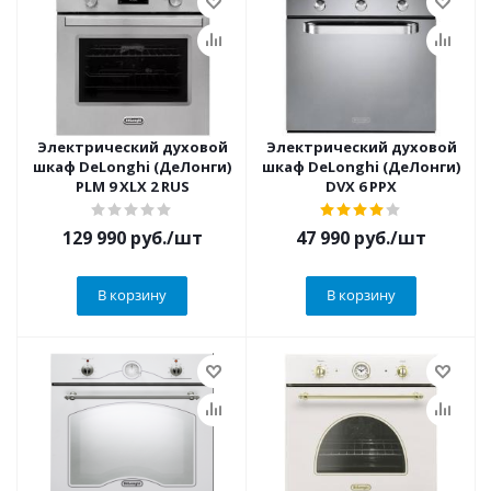
Электрический духовой
Электрический духовой
шкаф DeLonghi (ДеЛонги)
шкаф DeLonghi (ДеЛонги)
PLM 9 XLX 2 RUS
DVX 6 PPX
129 990
руб.
/шт
47 990
руб.
/шт
В корзину
В корзину