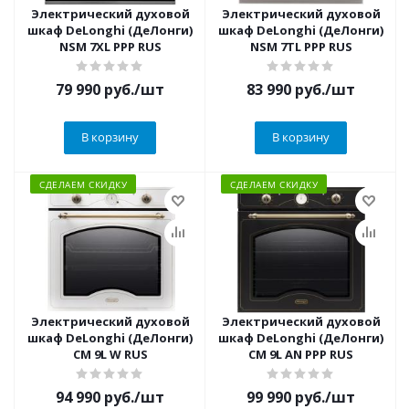
Электрический духовой
Электрический духовой
шкаф DeLonghi (ДеЛонги)
шкаф DeLonghi (ДеЛонги)
NSM 7XL PPP RUS
NSM 7TL PPP RUS
79 990
руб.
/шт
83 990
руб.
/шт
В корзину
В корзину
СДЕЛАЕМ СКИДКУ
СДЕЛАЕМ СКИДКУ
Электрический духовой
Электрический духовой
шкаф DeLonghi (ДеЛонги)
шкаф DeLonghi (ДеЛонги)
CM 9L W RUS
CM 9L AN PPP RUS
94 990
руб.
/шт
99 990
руб.
/шт