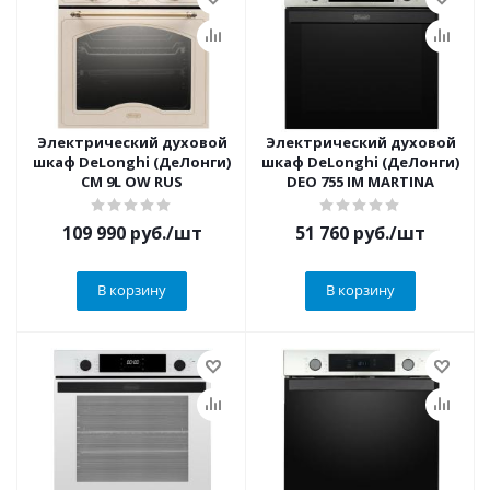
Электрический духовой
Электрический духовой
шкаф DeLonghi (ДеЛонги)
шкаф DeLonghi (ДеЛонги)
CM 9L OW RUS
DEO 755 IM MARTINA
109 990
руб.
/шт
51 760
руб.
/шт
В корзину
В корзину