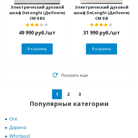
Электрический духовой
Электрический духовой
шкаф DeLonghi (ДеЛонги)
шкаф DeLonghi (ДеЛонги)
CM 6 BS
CM 6 B
49 990
руб.
/шт
31 990
руб.
/шт
В корзину
В корзину
Показать еще
1
2
3
Популярные категории
Ore
Дарина
Whirlpool