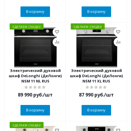
В корзину
В корзину
СДЕЛАЕМ СКИДКУ
СДЕЛАЕМ СКИДКУ
Электрический духовой
Электрический духовой
шкаф DeLonghi (ДеЛонги)
шкаф DeLonghi (ДеЛонги)
NSM 11 NL RUS
NSM 11 XL RUS
89 990
руб.
/шт
87 990
руб.
/шт
В корзину
В корзину
СДЕЛАЕМ СКИДКУ