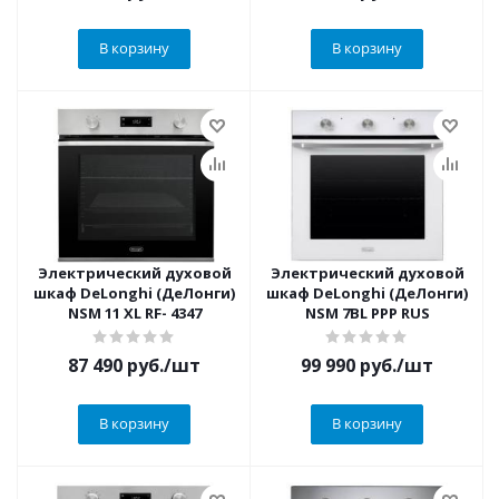
В корзину
В корзину
Электрический духовой
Электрический духовой
шкаф DeLonghi (ДеЛонги)
шкаф DeLonghi (ДеЛонги)
NSM 11 XL RF- 4347
NSM 7BL PPP RUS
87 490
руб.
/шт
99 990
руб.
/шт
В корзину
В корзину