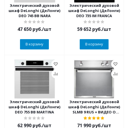
Электрический духовой
Электрический духовой
шкаф DeLonghi (ДеЛонги)
шкаф DeLonghi (ДеЛонги)
DEO 745 BB NARA
DEO 735 IM FRANCA
47 650
руб.
/шт
59 652
руб.
/шт
В корзину
В корзину
Электрический духовой
Электрический духовой
шкаф DeLonghi (ДеЛонги)
шкаф DeLonghi (ДеЛонги)
DEO 755 BB MARTINA
SLMB 9 RUS + ВИДЕО О
ТОВАРЕ
62 990
руб.
/шт
71 990
руб.
/шт