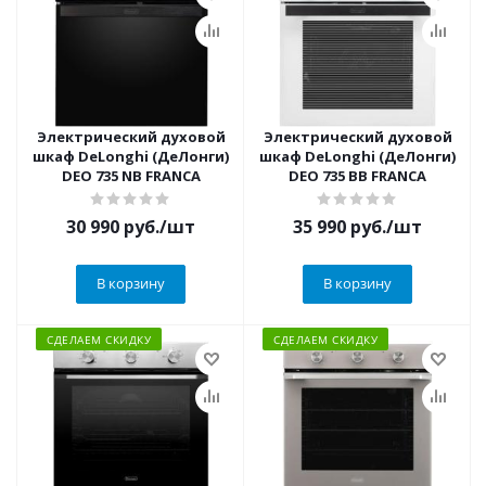
Электрический духовой
Электрический духовой
шкаф DeLonghi (ДеЛонги)
шкаф DeLonghi (ДеЛонги)
DEO 735 NB FRANCA
DEO 735 BB FRANCA
30 990
руб.
/шт
35 990
руб.
/шт
В корзину
В корзину
СДЕЛАЕМ СКИДКУ
СДЕЛАЕМ СКИДКУ