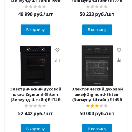
(Зигмунд-Штайн) E 166 B
(Зигмунд-Штайн) E 177 B
49 990
руб.
/шт
50 233
руб.
/шт
В корзину
В корзину
Электрический духовой
Электрический духовой
шкаф Zigmund-Shtain
шкаф Zigmund-Shtain
(Зигмунд-Штайн) E 174 B
(Зигмунд-Штайн) E 145 B
52 442
руб.
/шт
50 000
руб.
/шт
В корзину
В корзину