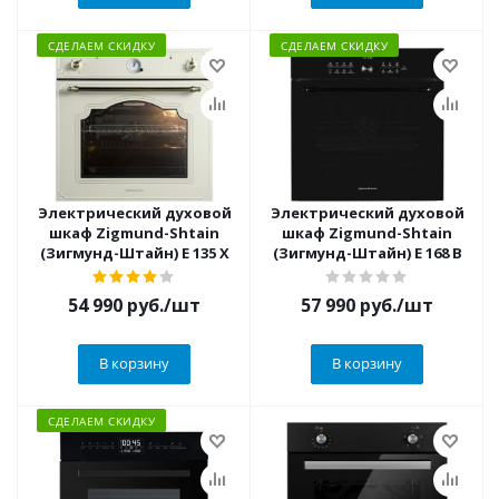
СДЕЛАЕМ СКИДКУ
СДЕЛАЕМ СКИДКУ
Электрический духовой
Электрический духовой
шкаф Zigmund-Shtain
шкаф Zigmund-Shtain
(Зигмунд-Штайн) E 135 X
(Зигмунд-Штайн) E 168 B
54 990
руб.
/шт
57 990
руб.
/шт
В корзину
В корзину
СДЕЛАЕМ СКИДКУ