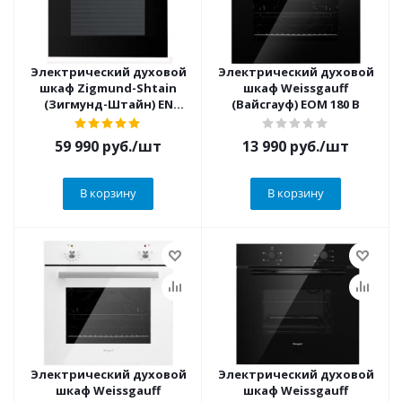
Электрический духовой
Электрический духовой
шкаф Zigmund-Shtain
шкаф Weissgauff
(Зигмунд-Штайн) EN
(Вайсгауф) EOM 180 B
117.921 B + ВИДЕО О
ТОВАРЕ
59 990
руб.
/шт
13 990
руб.
/шт
В корзину
В корзину
Электрический духовой
Электрический духовой
шкаф Weissgauff
шкаф Weissgauff