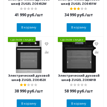
шкаф ZUGEL ZOE452W
шкаф ZUGEL ZOE451W
41 990
руб.
/шт
34 990
руб.
/шт
В корзину
В корзину
СДЕЛАЕМ СКИДКУ
СДЕЛАЕМ СКИДКУ
Электрический духовой
Электрический духовой
шкаф ZUGEL ZOE452X
шкаф ZUGEL ZOE601B
38 990
руб.
/шт
58 990
руб.
/шт
В корзину
В корзину