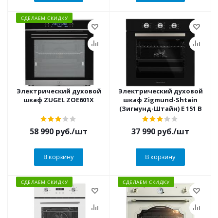
СДЕЛАЕМ СКИДКУ
Электрический духовой
Электрический духовой
шкаф ZUGEL ZOE601X
шкаф Zigmund-Shtain
(Зигмунд-Штайн) E 151 B
58 990
руб.
/шт
37 990
руб.
/шт
В корзину
В корзину
СДЕЛАЕМ СКИДКУ
СДЕЛАЕМ СКИДКУ