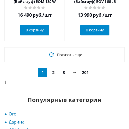
(Вайсгауф) EOM 180 W
(Вайсгауф) EOV 166 LB
16 490
руб.
/шт
13 990
руб.
/шт
В корзину
В корзину
Показать еще
1
2
3
201
1
Популярные категории
Ore
Дарина