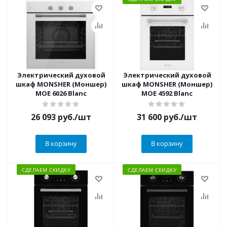
Электрический духовой
Электрический духовой
шкаф MONSHER (Моншер)
шкаф MONSHER (Моншер)
MOE 6026 Blanc
MOE 4592 Blanc
26 093
руб.
/шт
31 600
руб.
/шт
В корзину
В корзину
СДЕЛАЕМ СКИДКУ
СДЕЛАЕМ СКИДКУ