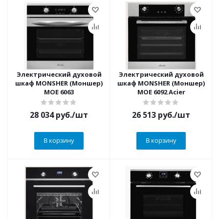
Электрический духовой
Электрический духовой
шкаф MONSHER (Моншер)
шкаф MONSHER (Моншер)
MOE 6063
MOE 6092 Acier
28 034
руб.
/шт
26 513
руб.
/шт
В корзину
В корзину