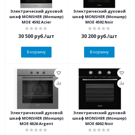
Электрический духовой
Электрический духовой
шкаф MONSHER (Моншер)
шкаф MONSHER (Моншер)
MOE 4592 Acier
MOE 4592 Noir
30 500
руб.
/шт
30 200
руб.
/шт
В корзину
В корзину
Электрический духовой
Электрический духовой
шкаф MONSHER (Моншер)
шкаф MONSHER (Моншер)
MOE 6026 Argent
MOE 6062 Noir