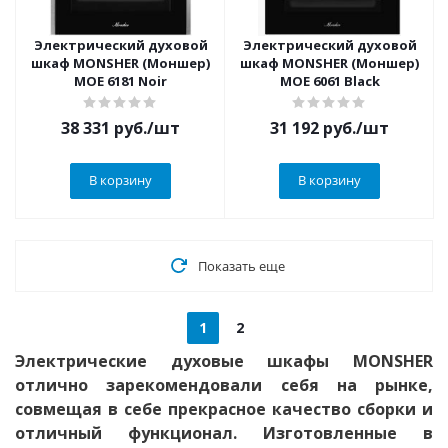
Электрический духовой
Электрический духовой
шкаф MONSHER (Моншер)
шкаф MONSHER (Моншер)
MOE 6181 Noir
MOE 6061 Black
38 331
руб.
/шт
31 192
руб.
/шт
В корзину
В корзину
Показать еще
1
2
Электрические духовые шкафы MONSHER
отлично зарекомендовали себя на рынке,
совмещая в себе прекрасное качество сборки и
отличный функционал. Изготовленные в