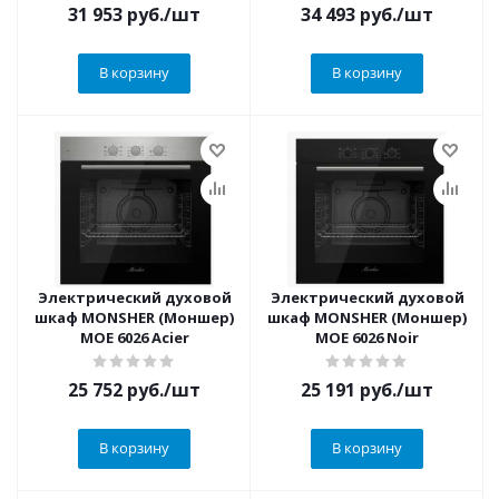
31 953
руб.
/шт
34 493
руб.
/шт
В корзину
В корзину
Электрический духовой
Электрический духовой
шкаф MONSHER (Моншер)
шкаф MONSHER (Моншер)
MOE 6026 Acier
MOE 6026 Noir
25 752
руб.
/шт
25 191
руб.
/шт
В корзину
В корзину