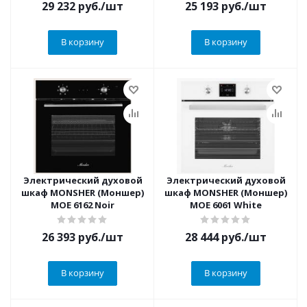
29 232
руб.
/шт
25 193
руб.
/шт
В корзину
В корзину
Электрический духовой
Электрический духовой
шкаф MONSHER (Моншер)
шкаф MONSHER (Моншер)
MOE 6162 Noir
MOE 6061 White
26 393
руб.
/шт
28 444
руб.
/шт
В корзину
В корзину