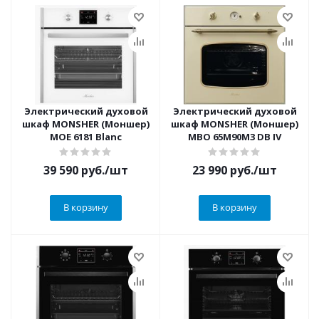
Электрический духовой
Электрический духовой
шкаф MONSHER (Моншер)
шкаф MONSHER (Моншер)
MOE 6181 Blanc
MBO 65M90M3 DB IV
39 590
руб.
/шт
23 990
руб.
/шт
В корзину
В корзину