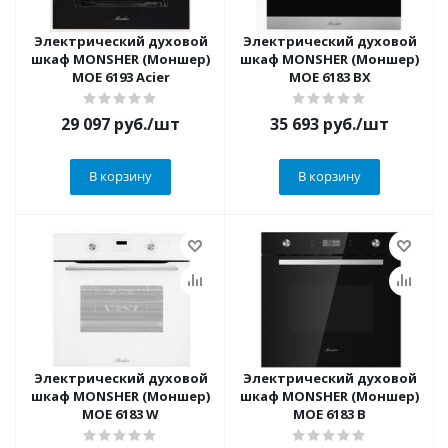
Электрический духовой
Электрический духовой
шкаф MONSHER (Моншер)
шкаф MONSHER (Моншер)
MOE 6193 Acier
MOE 6183 BX
29 097
руб.
/шт
35 693
руб.
/шт
В корзину
В корзину
Электрический духовой
Электрический духовой
шкаф MONSHER (Моншер)
шкаф MONSHER (Моншер)
MOE 6183 W
MOE 6183 B