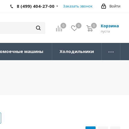
8 (499) 404-27-00
Заказать звонок
Войти
Корзина
0
0
0
0
пуста
омоечные машины
Холодильники