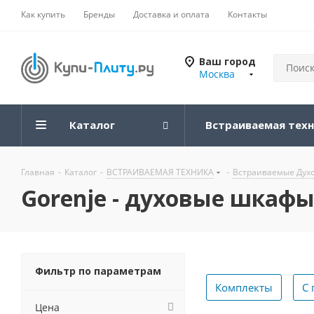
Как купить
Бренды
Доставка и оплата
Контакты
Ваш город
Москва
Каталог
Встраиваемая тех
Главная
-
Каталог
-
ВСТРАИВАЕМАЯ ТЕХНИКА
-
Встраиваемые Дух
Gorenje - духовые шкаф
Фильтр по параметрам
Комплекты
С 
Цена