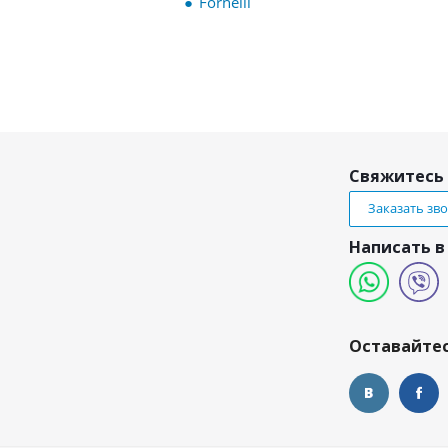
Fornelli
Свяжитесь 
Заказать зв
Написать в
и
Оставайтес