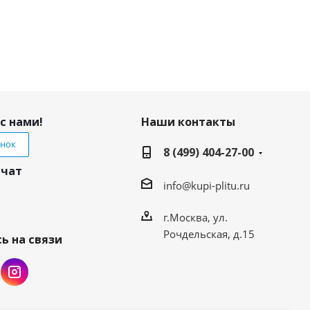
с нами!
Наши контакты
онок
8 (499) 404-27-00
 чат
info@kupi-plitu.ru
г.Москва, ул.
Рочдельская, д.15
ь на связи