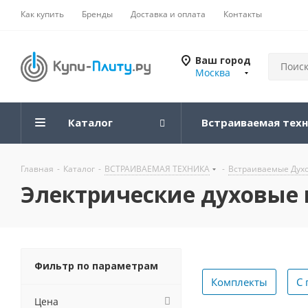
Как купить
Бренды
Доставка и оплата
Контакты
Ваш город
Москва
Каталог
Встраиваемая тех
Главная
-
Каталог
-
ВСТРАИВАЕМАЯ ТЕХНИКА
-
Встраиваемые Дух
Электрические духовые
Фильтр по параметрам
Комплекты
С 
Цена