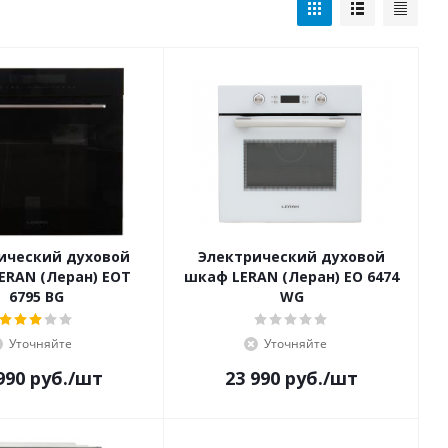
ический духовой
Электрический духовой
ERAN (Леран) EOT
шкаф LERAN (Леран) EO 6474
6795 BG
WG
Уточняйте
Уточняйте
990
руб.
/шт
23 990
руб.
/шт