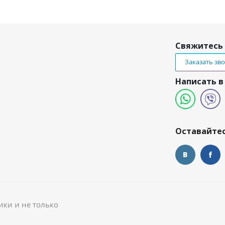
Свяжитесь 
Заказать зв
Написать в
и
Оставайтес
ики и не только