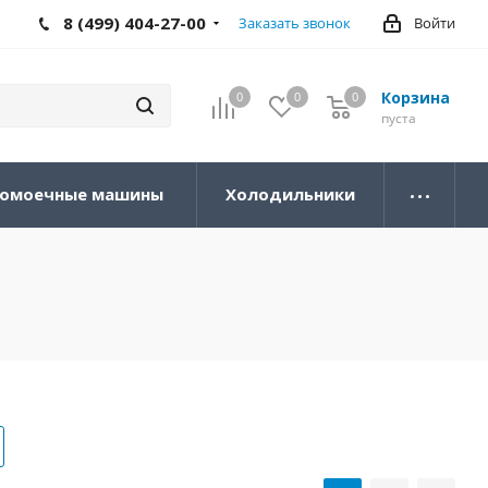
8 (499) 404-27-00
Заказать звонок
Войти
Корзина
0
0
0
0
пуста
омоечные машины
Холодильники