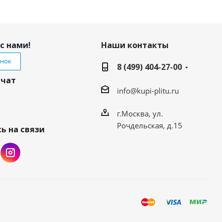
с нами!
Наши контакты
онок
8 (499) 404-27-00
 чат
info@kupi-plitu.ru
г.Москва, ул.
Рочдельская, д.15
ь на связи