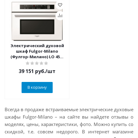
Электрический духовой
шкаф Fulgor-Milano
(Фулгор-Милано) LO 4512
TC WH
39 151
руб.
/шт
В корзину
Всегда в продаже встраиваемые электрические духовые
шкафы Fulgor-Milano – на сайте вы найдете отзывы о
моделях, цены, характеристики, фото. Можно купить со
скидкой, т.е. совсем недорого. В интернет магазине