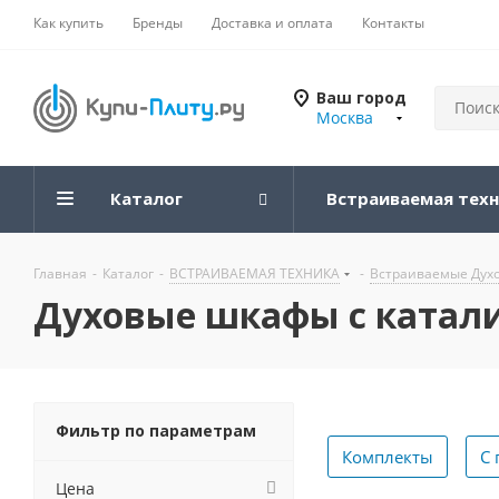
Как купить
Бренды
Доставка и оплата
Контакты
Ваш город
Москва
Каталог
Встраиваемая тех
Главная
-
Каталог
-
ВСТРАИВАЕМАЯ ТЕХНИКА
-
Встраиваемые Дух
Духовые шкафы с катал
Фильтр по параметрам
Комплекты
С 
Цена