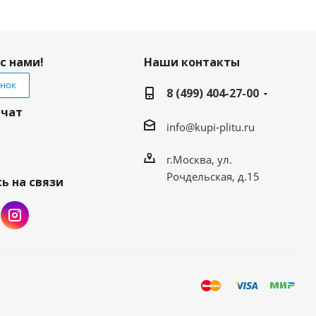
с нами!
Наши контакты
онок
8 (499) 404-27-00
 чат
info@kupi-plitu.ru
г.Москва, ул.
Рочдельская, д.15
ь на связи