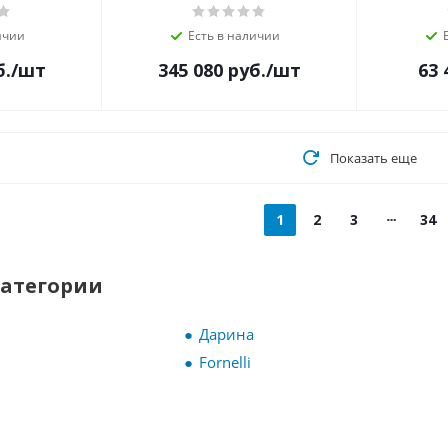
ичии
Есть в наличии
б.
/шт
345 080
руб.
/шт
63 
Показать еще
1
2
3
34
категории
Дарина
Fornelli