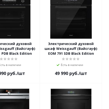
ический духовой
Электрический духовой
ssgauff (Вайсгауф)
шкаф Weissgauff (Вайсгауф)
 PDB Black Edition
EOM 791 SDB Black Edition
Есть в наличии
Есть в наличии
990
руб.
/шт
49 990
руб.
/шт