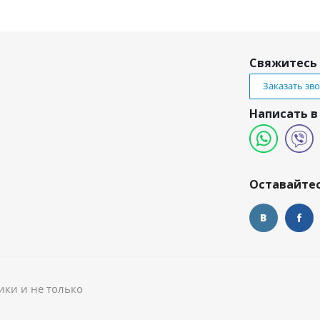
Свяжитесь 
Заказать зв
Написать в
и
Оставайтес
ики и не только