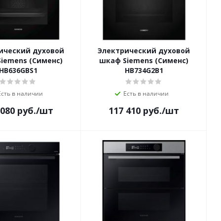
ический духовой
Электрический духовой
iemens (Сименс)
шкаф Siemens (Сименс)
HB636GBS1
HB734G2B1
Есть в наличии
Есть в наличии
 080
руб.
/шт
117 410
руб.
/шт