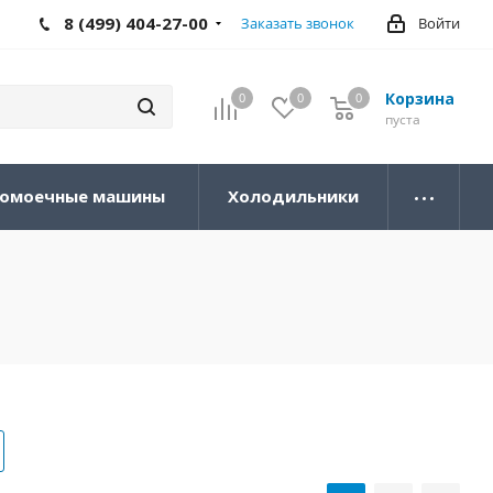
8 (499) 404-27-00
Заказать звонок
Войти
Корзина
0
0
0
0
пуста
омоечные машины
Холодильники