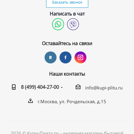
Заказать звонок
Написать в чат
Оставайтесь на связи
Наши контакты
8 (499) 404-27-00
info@kupi-plitu.ru
г.Москва, ул. Рочдельская, д.15
2026 © Купи-Плиту.ру - интернет-магазин бытовой