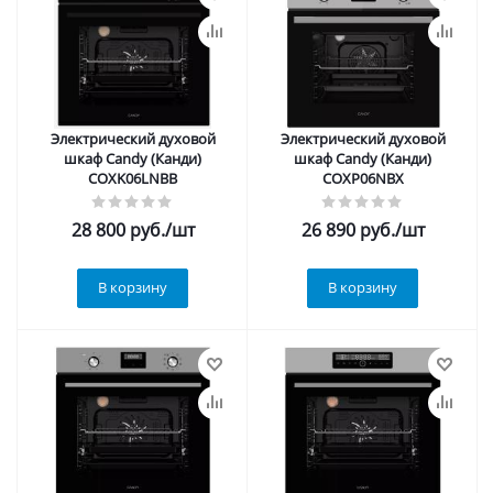
Электрический духовой
Электрический духовой
шкаф Candy (Канди)
шкаф Candy (Канди)
COXK06LNBB
COXP06NBX
28 800
руб.
/шт
26 890
руб.
/шт
В корзину
В корзину