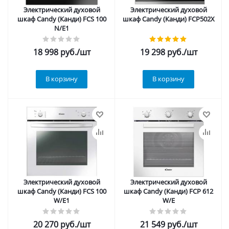
Электрический духовой
Электрический духовой
шкаф Candy (Канди) FCS 100
шкаф Candy (Канди) FCP502X
N/E1
18 998
руб.
/шт
19 298
руб.
/шт
В корзину
В корзину
Электрический духовой
Электрический духовой
шкаф Candy (Канди) FCS 100
шкаф Candy (Канди) FCP 612
W/E1
W/E
20 270
руб.
/шт
21 549
руб.
/шт