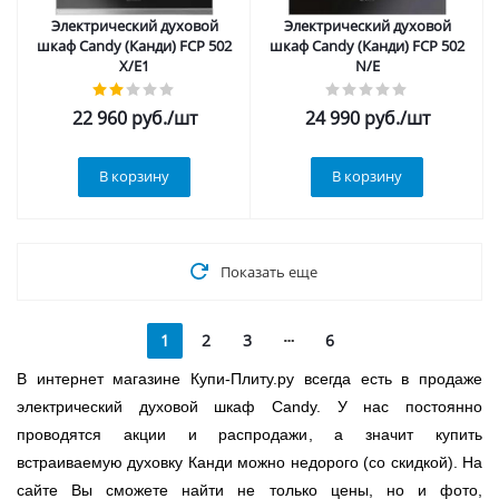
Электрический духовой
Электрический духовой
шкаф Candy (Канди) FCP 502
шкаф Candy (Канди) FCP 502
X/E1
N/E
22 960
руб.
/шт
24 990
руб.
/шт
В корзину
В корзину
Показать еще
1
2
3
6
В интернет магазине Купи-Плиту.ру всегда есть в продаже
электрический духовой шкаф Candy. У нас постоянно
проводятся акции и распродажи, а значит купить
встраиваемую духовку Канди можно недорого (со скидкой). На
сайте Вы сможете найти не только цены, но и фото,