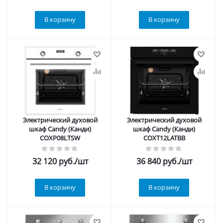
В корзину
В корзину
Электрический духовой
Электрический духовой
шкаф Candy (Канди)
шкаф Candy (Канди)
COXP08LTSW
COXT12LATBB
32 120
руб.
/шт
36 840
руб.
/шт
В корзину
В корзину