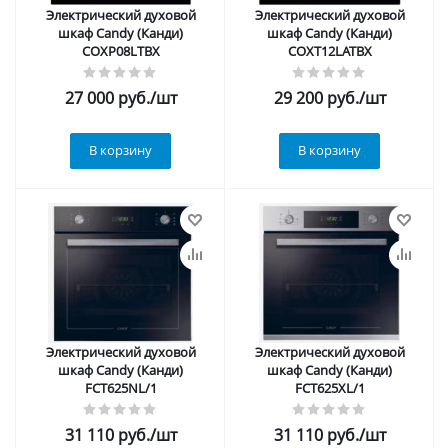
Электрический духовой
Электрический духовой
шкаф Candy (Канди)
шкаф Candy (Канди)
COXP08LTBX
COXT12LATBX
27 000
руб.
/шт
29 200
руб.
/шт
В корзину
В корзину
Электрический духовой
Электрический духовой
шкаф Candy (Канди)
шкаф Candy (Канди)
FCT625NL/1
FCT625XL/1
31 110
руб.
/шт
31 110
руб.
/шт