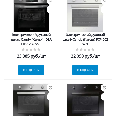
Электрический духовой
Электрический духовой
шкаф Candy (Канди) IDEA
шкаф Candy (Канди) FCP 502
FIDCP X625 L
W/E
23 385
руб.
/шт
22 090
руб.
/шт
В корзину
В корзину