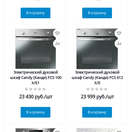
В корзину
В корзину
Электрический духовой
Электрический духовой
шкаф Candy (Канди) FCS 100
шкаф Candy (Канди) FCS 612
X/E1
X/E
23 430
руб.
/шт
23 999
руб.
/шт
В корзину
В корзину