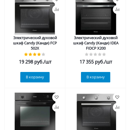
Электрический духовой
Электрический духовой
шкаф Candy (Канди) FCP
шкаф Candy (Канди) IDEA
502X
FIDCP X200
19 298
руб.
/шт
17 355
руб.
/шт
В корзину
В корзину