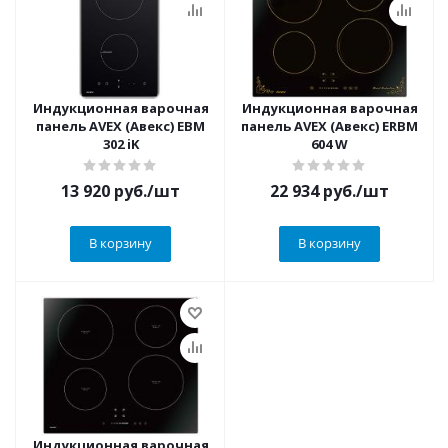
Индукционная варочная
Индукционная варочная
панель AVEX (Авекс) EBM
панель AVEX (Авекс) ERBM
302 iK
604 W
13 920
руб.
/шт
22 934
руб.
/шт
В корзину
В корзину
Индукционная варочная