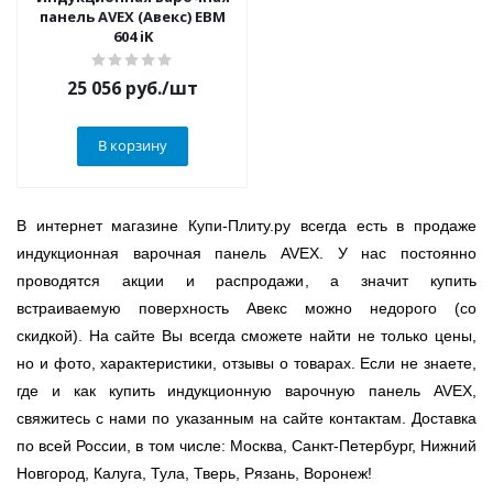
панель AVEX (Авекс) EBM
604 iK
25 056
руб.
/шт
В корзину
В интернет магазине Купи-Плиту.ру всегда есть в продаже
индукционная варочная панель AVEX. У нас постоянно
проводятся акции и распродажи, а значит купить
встраиваемую поверхность Авекс можно недорого (со
скидкой). На сайте Вы всегда сможете найти не только цены,
но и фото, характеристики, отзывы о товарах. Если не знаете,
где и как купить индукционную варочную панель AVEX,
свяжитесь с нами по указанным на сайте контактам. Доставка
по всей России, в том числе: Москва, Санкт-Петербург, Нижний
Новгород, Калуга, Тула, Тверь, Рязань, Воронеж!