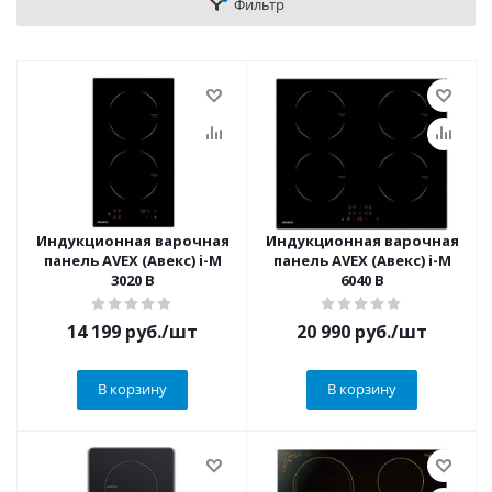
Фильтр
Индукционная варочная
Индукционная варочная
панель AVEX (Авекс) i-M
панель AVEX (Авекс) i-M
3020 B
6040 B
14 199
руб.
/шт
20 990
руб.
/шт
В корзину
В корзину