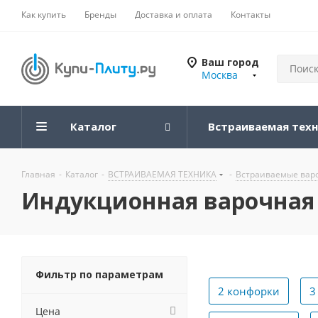
Как купить
Бренды
Доставка и оплата
Контакты
Ваш город
Москва
Каталог
Встраиваемая тех
Главная
-
Каталог
-
ВСТРАИВАЕМАЯ ТЕХНИКА
-
Встраиваемые вар
Индукционная варочная 
Фильтр по параметрам
2 конфорки
3
Цена