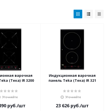
ионная варочная
Индукционная варочная
eka (Тека) IR 3200
панель Teka (Тека) IR 321
Уточняйте
Уточняйте
390
руб.
/шт
23 626
руб.
/шт