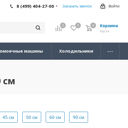
8 (499) 404-27-00
Заказать звонок
Войти
Корзина
0
0
0
0
пуста
омоечные машины
Холодильники
 см
45 см
50 см
60 см
90 см