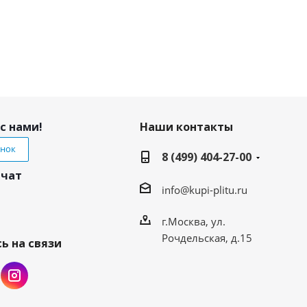
с нами!
Наши контакты
онок
8 (499) 404-27-00
 чат
info@kupi-plitu.ru
г.Москва, ул.
Рочдельская, д.15
ь на связи