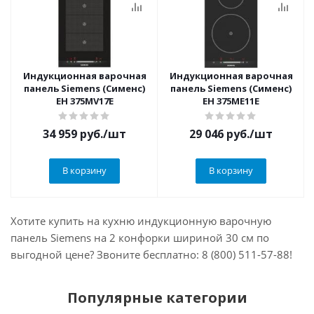
Индукционная варочная
Индукционная варочная
панель Siemens (Сименс)
панель Siemens (Сименс)
EH 375MV17E
EH 375ME11E
34 959
руб.
/шт
29 046
руб.
/шт
В корзину
В корзину
Хотите купить на кухню индукционную варочную
панель Siemens на 2 конфорки шириной 30 см по
выгодной цене? Звоните бесплатно: 8 (800) 511-57-88!
Популярные категории