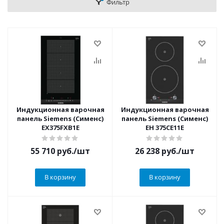
Фильтр
Индукционная варочная
Индукционная варочная
панель Siemens (Сименс)
панель Siemens (Сименс)
EX375FXB1E
EH 375CE11E
55 710
руб.
/шт
26 238
руб.
/шт
В корзину
В корзину