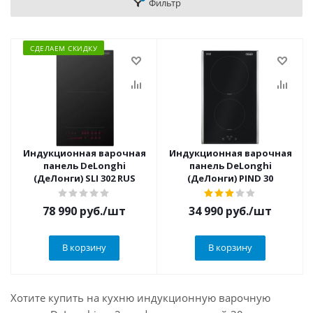
Фильтр
СДЕЛАЕМ СКИДКУ
Индукционная варочная
Индукционная варочная
панель DeLonghi
панель DeLonghi
(ДеЛонги) SLI 302 RUS
(ДеЛонги) PIND 30
78 990
руб.
/шт
34 990
руб.
/шт
В корзину
В корзину
Хотите купить на кухню индукционную варочную