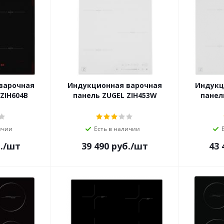
варочная
Индукционная варочная
Индукц
ZIH604B
панель ZUGEL ZIH453W
панел
ичии
Есть в наличии
.
/шт
39 490
руб.
/шт
43 