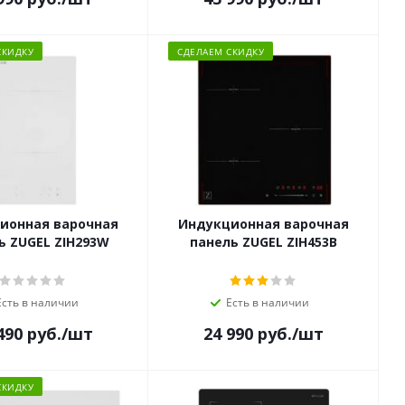
СКИДКУ
СДЕЛАЕМ СКИДКУ
ионная варочная
Индукционная варочная
ь ZUGEL ZIH293W
панель ZUGEL ZIH453B
Есть в наличии
Есть в наличии
490
руб.
/шт
24 990
руб.
/шт
СКИДКУ