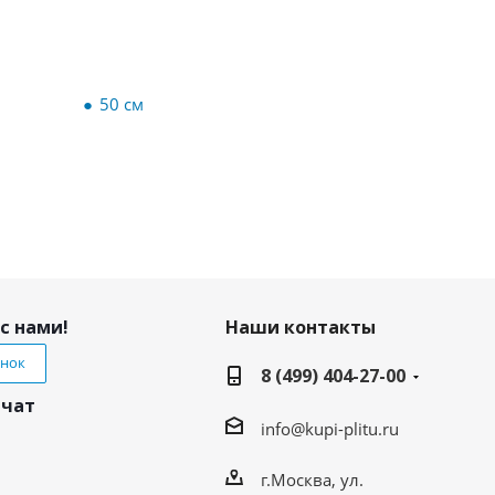
50 см
с нами!
Наши контакты
онок
8 (499) 404-27-00
 чат
info@kupi-plitu.ru
г.Москва, ул.