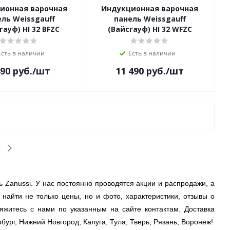
ионная варочная
Индукционная варочная
ль Weissgauff
панель Weissgauff
гауф) HI 32 BFZC
(Вайсгауф) HI 32 WFZC
Есть в наличии
Есть в наличии
490
руб.
/шт
11 490
руб.
/шт
ь Zanussi. У нас постоянно проводятся акции и распродажи, а
 найти не только цены, но и фото, характеристики, отзывы о
вяжитесь с нами по указанным на сайте контактам. Доставка
ург, Нижний Новгород, Калуга, Тула, Тверь, Рязань, Воронеж!