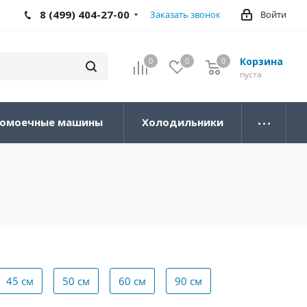
8 (499) 404-27-00
Заказать звонок
Войти
Корзина
0
0
0
0
пуста
омоечные машины
Холодильники
45 см
50 см
60 см
90 см