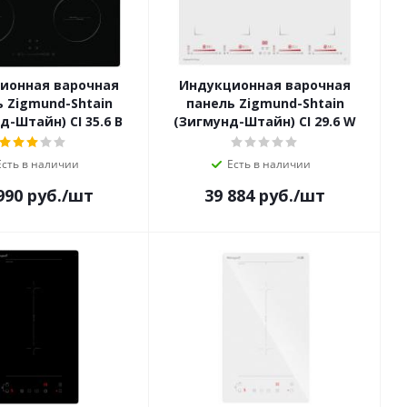
ионная варочная
Индукционная варочная
 Zigmund-Shtain
панель Zigmund-Shtain
д-Штайн) CI 35.6 B
(Зигмунд-Штайн) CI 29.6 W
Есть в наличии
Есть в наличии
990
руб.
/шт
39 884
руб.
/шт