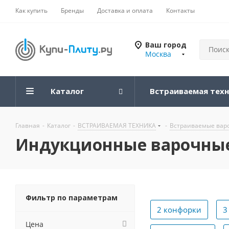
Как купить
Бренды
Доставка и оплата
Контакты
Ваш город
Москва
Каталог
Встраиваемая тех
Главная
-
Каталог
-
ВСТРАИВАЕМАЯ ТЕХНИКА
-
Встраиваемые вар
Индукционные варочные
Фильтр по параметрам
2 конфорки
3
Цена