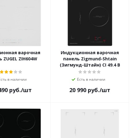
ионная варочная
Индукционная варочная
ь ZUGEL ZIH604W
панель Zigmund-Shtain
(Зигмунд-Штайн) CI 49.4 B
Есть в наличии
Есть в наличии
490
руб.
/шт
20 990
руб.
/шт