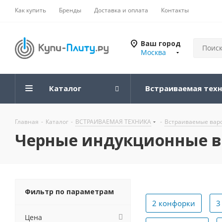
Как купить
Бренды
Доставка и оплата
Контакты
Ваш город
Москва
Каталог
Встраиваемая тех
Главная
-
Каталог
-
ВСТРАИВАЕМАЯ ТЕХНИКА
-
Встраиваемые вар
Черные индукционные в
Фильтр по параметрам
2 конфорки
3
Цена