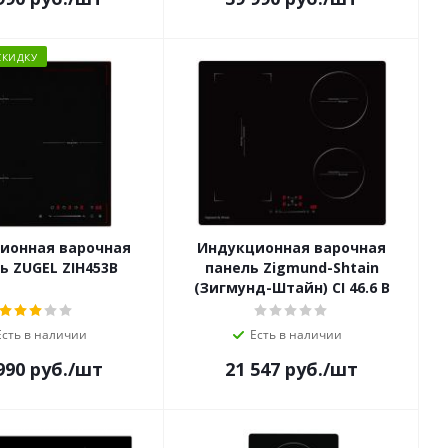
СКИДКУ
ионная варочная
Индукционная варочная
ь ZUGEL ZIH453B
панель Zigmund-Shtain
(Зигмунд-Штайн) CI 46.6 B
Есть в наличии
Есть в наличии
990
руб.
/шт
21 547
руб.
/шт