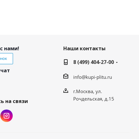
с нами!
Наши контакты
онок
8 (499) 404-27-00
 чат
info@kupi-plitu.ru
г.Москва, ул.
Рочдельская, д.15
ь на связи