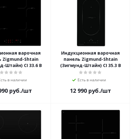
ионная варочная
Индукционная варочная
 Zigmund-Shtain
панель Zigmund-Shtain
д-Штайн) CI 33.6 B
(Зигмунд-Штайн) CI 35.3 B
Есть в наличии
Есть в наличии
990
руб.
/шт
12 990
руб.
/шт