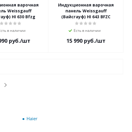
ионная варочная
Индукционная варочная
ль Weissgauff
панель Weissgauff
ауф) HI 630 Bfzg
(Вайсгауф) HI 643 BFZC
Есть в наличии
Есть в наличии
990
руб.
/шт
15 990
руб.
/шт
Haier