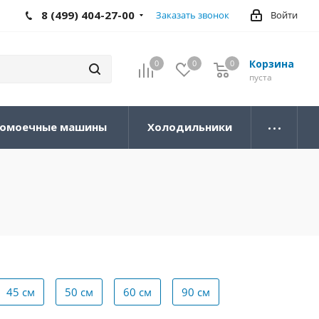
8 (499) 404-27-00
Заказать звонок
Войти
Корзина
0
0
0
0
пуста
омоечные машины
Холодильники
45 см
50 см
60 см
90 см