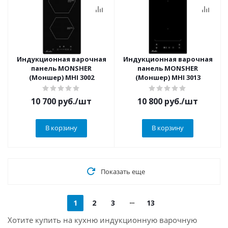
Индукционная варочная
Индукционная варочная
панель MONSHER
панель MONSHER
(Моншер) MHI 3002
(Моншер) MHI 3013
10 700
руб.
/шт
10 800
руб.
/шт
В корзину
В корзину
Показать еще
1
2
3
13
Хотите купить на кухню индукционную варочную