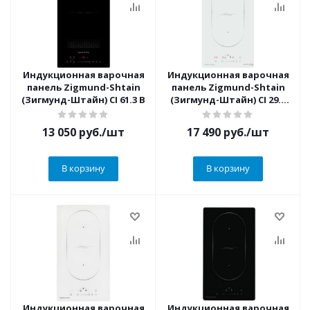
Индукционная варочная
Индукционная варочная
панель Zigmund-Shtain
панель Zigmund-Shtain
(Зигмунд-Штайн) CI 61.3 B
(Зигмунд-Штайн) CI 29.3
W
13 050
руб.
/шт
17 490
руб.
/шт
В корзину
В корзину
Индукционная варочная
Индукционная варочная