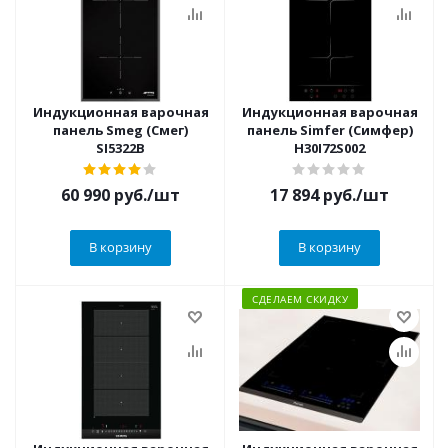
Индукционная варочная
Индукционная варочная
панель Smeg (Смег)
панель Simfer (Симфер)
SI5322B
H30I72S002
60 990
руб.
/шт
17 894
руб.
/шт
В корзину
В корзину
СДЕЛАЕМ СКИДКУ