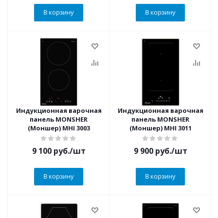
В корзину
В корзину
Индукционная варочная
Индукционная варочная
панель MONSHER
панель MONSHER
(Моншер) MHI 3003
(Моншер) MHI 3011
9 100
руб.
/шт
9 900
руб.
/шт
В корзину
В корзину