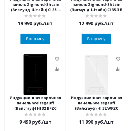
панель Zigmund-Shtain
панель Zigmund-Shtain
(Зигмунд-Штайн) CI 35.3
(Зигмунд-Штайн) CI 35.3 B
W
19 990
руб.
/шт
12 990
руб.
/шт
В корзину
В корзину
Индукционная варочная
Индукционная варочная
панель Weissgauff
панель Weissgauff
(Вайсгауф) HI 32 BFZC
(Вайсгауф) HI 32 WFZC
9 490
руб.
/шт
11 990
руб.
/шт