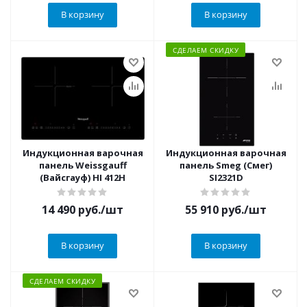
В корзину
В корзину
СДЕЛАЕМ СКИДКУ
Индукционная варочная
Индукционная варочная
панель Weissgauff
панель Smeg (Смег)
(Вайсгауф) HI 412H
SI2321D
14 490
руб.
/шт
55 910
руб.
/шт
В корзину
В корзину
СДЕЛАЕМ СКИДКУ