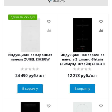
Фильтр
СДЕЛАЕМ СКИДКУ
Индукционная варочная
Индукционная варочная
панель ZUGEL ZIH293W
панель Zigmund-Shtain
(Зигмунд-Штайн) CI 60.3 B
24 490
руб.
/шт
12 273
руб.
/шт
В корзину
В корзину