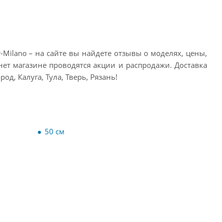
ilano – на сайте вы найдете отзывы о моделях, цены,
рнет магазине проводятся акции и распродажи. Доставка
д, Калуга, Тула, Тверь, Рязань!
50 см