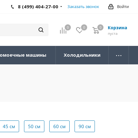
8 (499) 404-27-00
Заказать звонок
Войти
Корзина
0
0
0
0
пуста
омоечные машины
Холодильники
45 см
50 см
60 см
90 см