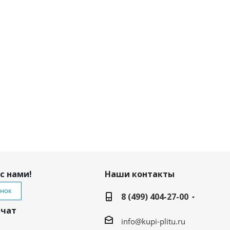
с нами!
Наши контакты
онок
8 (499) 404-27-00
 чат
info@kupi-plitu.ru