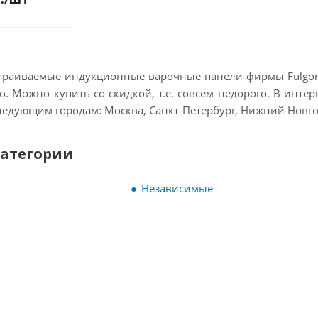
страиваемые индукционные варочные панели фирмы Fulgor-M
о. Можно купить со скидкой, т.е. совсем недорого. В инте
ледующим городам: Москва, Санкт-Петербург, Нижний Новгоро
категории
Независимые