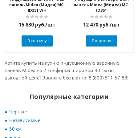
панель Midea (Мидеа) MC-
панель Midea (Мидеа) MC-
ID351 WH
ID351
15 830
руб.
/шт
12 470
руб.
/шт
В корзину
В корзину
Хотите купить на кухню индукционную варочную
панель Midea на 2 конфорки шириной 30 см по
выгодной цене? Звоните бесплатно: 8 (800) 511-57-88!
Популярные категории
Черные
Независимые
50 см
Haier