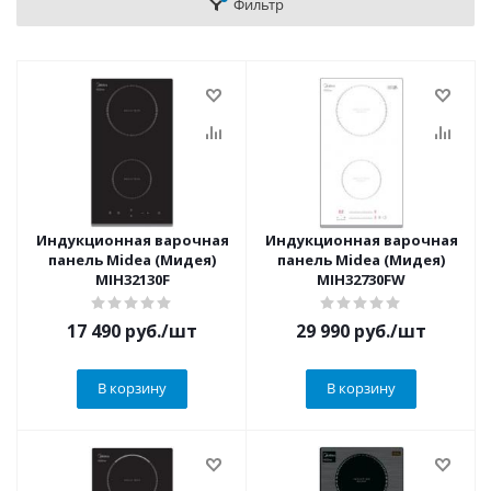
Фильтр
Индукционная варочная
Индукционная варочная
панель Midea (Мидея)
панель Midea (Мидея)
MIH32130F
MIH32730FW
17 490
руб.
/шт
29 990
руб.
/шт
В корзину
В корзину