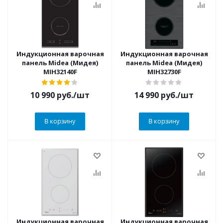
Индукционная варочная
Индукционная варочная
панель Midea (Мидея)
панель Midea (Мидея)
MIH32140F
MIH32730F
10 990
руб.
/шт
14 990
руб.
/шт
В корзину
В корзину
Индукционная варочная
Индукционная варочная