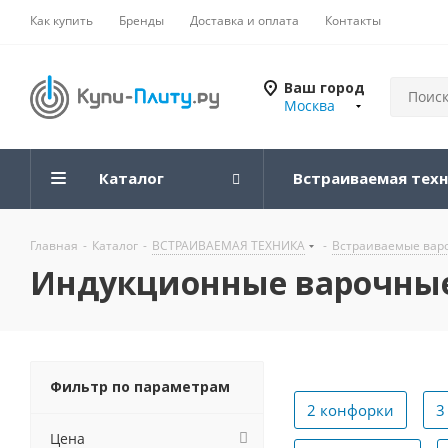
Как купить
Бренды
Доставка и оплата
Контакты
Ваш город
Москва
Каталог
Встраиваемая тех
Главная
-
Каталог
-
ВСТРАИВАЕМАЯ ТЕХНИКА
-
Встраиваемые вар
Индукционные варочные
Фильтр по параметрам
2 конфорки
3
Цена