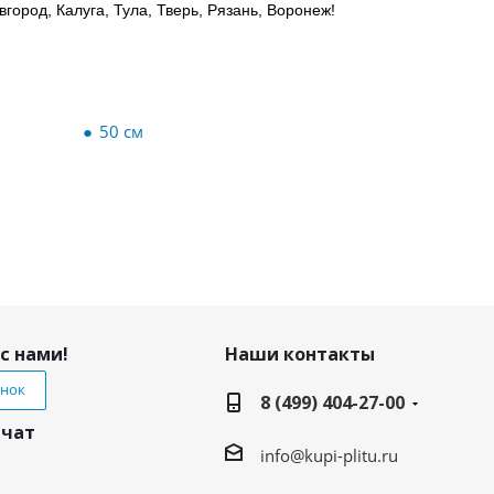
город, Калуга, Тула, Тверь, Рязань, Воронеж!
50 см
с нами!
Наши контакты
онок
8 (499) 404-27-00
 чат
info@kupi-plitu.ru