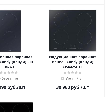
ионная варочная
Индукционная варочная
Candy (Канди) CID
панель Candy (Канди)
30/G3
CIS642SCTT
Уточняйте
Уточняйте
990
руб.
/шт
30 960
руб.
/шт