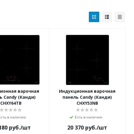
ионная варочная
Индукционная варочная
ь Candy (Канди)
панель Candy (Канди)
CHXY64TB
CHXY53NB
Есть в наличии
Есть в наличии
180
руб.
/шт
20 370
руб.
/шт