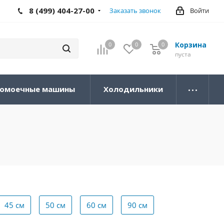
8 (499) 404-27-00
Заказать звонок
Войти
Корзина
0
0
0
0
пуста
омоечные машины
Холодильники
45 см
50 см
60 см
90 см