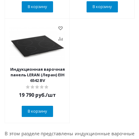
В корзину
В корзину
Индукционная варочная
панель LERAN (Леран) EIH
6542 BV
19 790
руб.
/шт
В корзину
В этом разделе представлены индукционные варочные