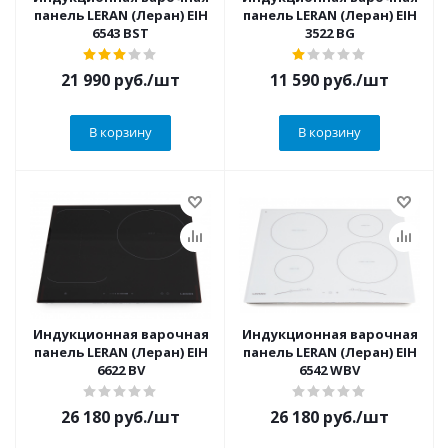
панель LERAN (Леран) EIH
панель LERAN (Леран) EIH
6543 BST
3522 BG
21 990
руб.
/шт
11 590
руб.
/шт
В корзину
В корзину
Индукционная варочная
Индукционная варочная
панель LERAN (Леран) EIH
панель LERAN (Леран) EIH
6622 BV
6542 WBV
26 180
руб.
/шт
26 180
руб.
/шт