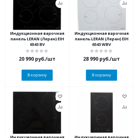
Индукционная варочная
Индукционная варочная
панель LERAN (Леран) EIH
панель LERAN (Леран) EIH
6543 BV
6543 WBV
20 990
руб.
/шт
28 990
руб.
/шт
В корзину
В корзину
Индукционная варочная
Индукционная варочная