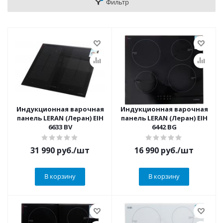
Фильтр
Индукционная варочная
Индукционная варочная
панель LERAN (Леран) EIH
панель LERAN (Леран) EIH
6633 BV
6442 BG
31 990
руб.
/шт
16 990
руб.
/шт
В корзину
В корзину