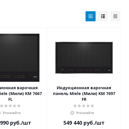
ионная варочная
Индукционная варочная
iele (Мили) KM 7667
панель Miele (Мили) KM 7697
FL
FR
Уточняйте
Уточняйте
 990
руб.
/шт
549 440
руб.
/шт