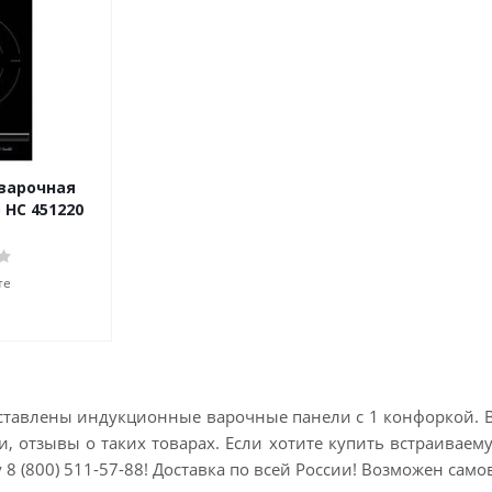
варочная
 HC 451220
те
ставлены индукционные варочные панели с 1 конфоркой. В 
ки, отзывы о таких товарах. Если хотите купить встраив
 8 (800) 511-57-88! Доставка по всей России! Возможен само