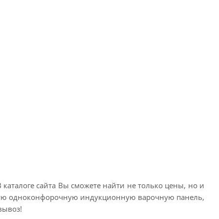
каталоге сайта Вы сможете найти не только цены, но и
аемую одноконфорочную индукционную варочную панель,
вывоз!