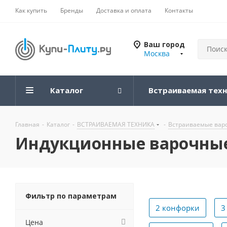
Как купить
Бренды
Доставка и оплата
Контакты
Ваш город
Москва
Каталог
Встраиваемая тех
Главная
-
Каталог
-
ВСТРАИВАЕМАЯ ТЕХНИКА
-
Встраиваемые вар
Индукционные варочные
Фильтр по параметрам
2 конфорки
3
Цена