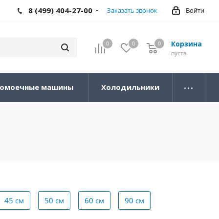
8 (499) 404-27-00
Заказать звонок
Войти
Корзина
0
0
0
0
пуста
омоечные машины
Холодильники
45 см
50 см
60 см
90 см