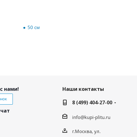
50 см
с нами!
Наши контакты
онок
8 (499) 404-27-00
 чат
info@kupi-plitu.ru
г.Москва, ул.