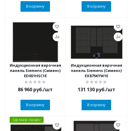
В корзину
В корзину
Индукционная варочная
Индукционная варочная
панель Siemens (Сименс)
панель Siemens (Сименс)
ED651HSC1E
EX875KYW1E
86 960
руб.
/шт
131 130
руб.
/шт
В корзину
В корзину
СДЕЛАЕМ СКИДКУ