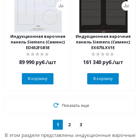
Индукционная варочная
Индукционная варочная
панель Siemens (Сименс)
панель Siemens (Сименс)
ED652FSB5E
EX675LXV1E
89 990
руб.
/шт
161 340
руб.
/шт
В корзину
В корзину
Показать еще
1
2
3
В этом разделе представлены индукционные варочные