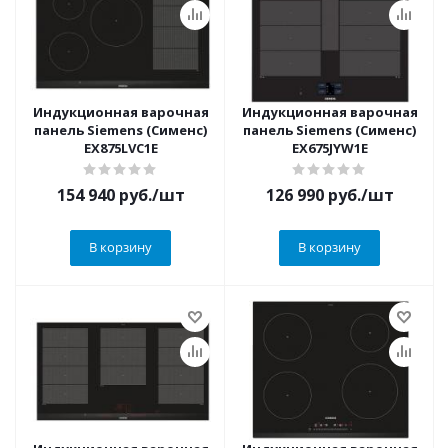
Индукционная варочная
Индукционная варочная
панель Siemens (Сименс)
панель Siemens (Сименс)
EX875LVC1E
EX675JYW1E
154 940
руб.
/шт
126 990
руб.
/шт
В корзину
В корзину