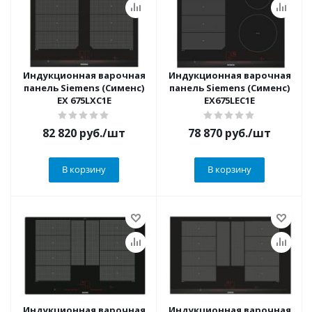
Индукционная варочная
Индукционная варочная
панель Siemens (Сименс)
панель Siemens (Сименс)
EX 675LXC1E
EX675LEC1E
82 820
руб.
/шт
78 870
руб.
/шт
В корзину
В корзину
Индукционная варочная
Индукционная варочная