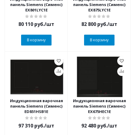
панель Siemens (Сименс)
панель Siemens (Сименс)
EX801LYC1E
EX875LYC1E
80 110
руб.
/шт
82 800
руб.
/шт
В корзину
В корзину
Индукционная варочная
Индукционная варочная
панель Siemens (Сименс)
панель Siemens (Сименс)
ED851HSB1E
EX675HEC1E
97 310
руб.
/шт
92 480
руб.
/шт