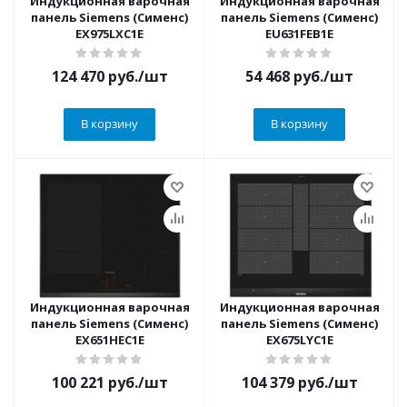
Индукционная варочная
Индукционная варочная
панель Siemens (Сименс)
панель Siemens (Сименс)
EX975LXC1E
EU631FEB1E
124 470
руб.
/шт
54 468
руб.
/шт
В корзину
В корзину
Индукционная варочная
Индукционная варочная
панель Siemens (Сименс)
панель Siemens (Сименс)
EX651HEC1E
EX675LYC1E
100 221
руб.
/шт
104 379
руб.
/шт