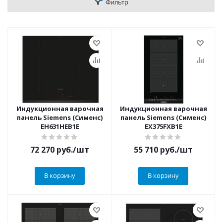
Фильтр
Индукционная варочная
Индукционная варочная
панель Siemens (Сименс)
панель Siemens (Сименс)
EH631HEB1E
EX375FXB1E
72 270
руб.
/шт
55 710
руб.
/шт
В корзину
В корзину