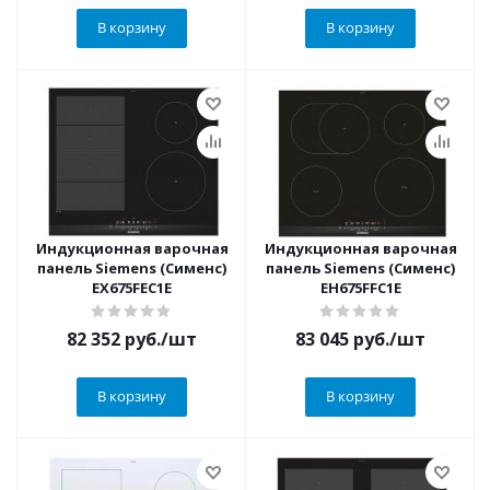
В корзину
В корзину
Индукционная варочная
Индукционная варочная
панель Siemens (Сименс)
панель Siemens (Сименс)
EX675FEC1E
EH675FFC1E
82 352
руб.
/шт
83 045
руб.
/шт
В корзину
В корзину