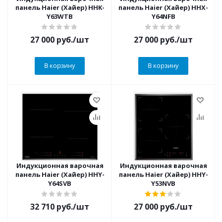
панель Haier (Хайер) HHK-
панель Haier (Хайер) HHX-
Y63WTB
Y64NFB
27 000
руб.
/шт
27 000
руб.
/шт
В корзину
В корзину
Индукционная варочная
Индукционная варочная
панель Haier (Хайер) HHY-
панель Haier (Хайер) HHY-
Y64SVB
Y53NVB
32 710
руб.
/шт
27 000
руб.
/шт