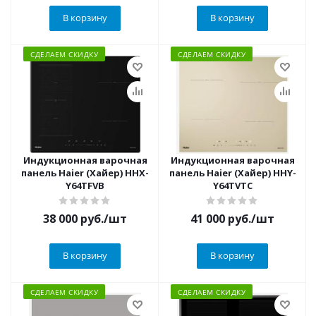
В корзину
В корзину
СДЕЛАЕМ СКИДКУ
СДЕЛАЕМ СКИДКУ
Индукционная варочная
Индукционная варочная
панель Haier (Хайер) HHX-
панель Haier (Хайер) HHY-
Y64TFVB
Y64TVTC
38 000
руб.
/шт
41 000
руб.
/шт
В корзину
В корзину
СДЕЛАЕМ СКИДКУ
СДЕЛАЕМ СКИДКУ