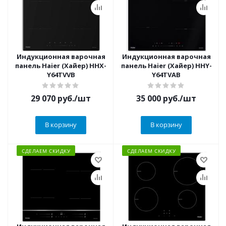
Индукционная варочная
Индукционная варочная
панель Haier (Хайер) HHX-
панель Haier (Хайер) HHY-
Y64TVVB
Y64TVAB
29 070
руб.
/шт
35 000
руб.
/шт
В корзину
В корзину
СДЕЛАЕМ СКИДКУ
СДЕЛАЕМ СКИДКУ