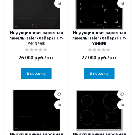
Индукционная варочная
Индукционная варочная
панель Haier (Хайер) HHY-
панель Haier (Хайер) HHY-
Y64NPVB
Y64NFB
26 000
руб.
/шт
27 000
руб.
/шт
В корзину
В корзину
Индукционная варочная
Индукционная варочная