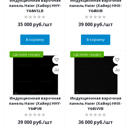
Индукционная варочная
Индукционная варочная
панель Haier (Хайер) HHY-
панель Haier (Хайер) HHX-
Y64WSLB
Y64NVB
35 000
руб.
/шт
39 000
руб.
/шт
В корзину
В корзину
СДЕЛАЕМ СКИДКУ
СДЕЛАЕМ СКИДКУ
Индукционная варочная
Индукционная варочная
панель Haier (Хайер) HHY-
панель Haier (Хайер) HHX-
Y64PVB
Y64SVVB
39 000
руб.
/шт
36 000
руб.
/шт