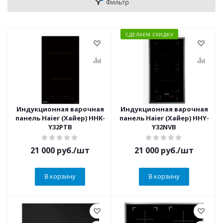
Фильтр
СДЕЛАЕМ СКИДКУ
Индукционная варочная
Индукционная варочная
панель Haier (Хайер) HHK-
панель Haier (Хайер) HHY-
Y32PTB
Y32NVB
21 000
руб.
/шт
21 000
руб.
/шт
В корзину
В корзину