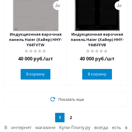
Индукционная варочная
Индукционная варочная
панель Haier (Хайер) HHY-
панель Haier (Хайер) HHY-
Y64TVTW
Y64SFFVB
40 000
руб.
/шт
40 000
руб.
/шт
В корзину
В корзину
Показать еще
1
2
В интернет магазине Купи-Плиту.ру всегда есть в