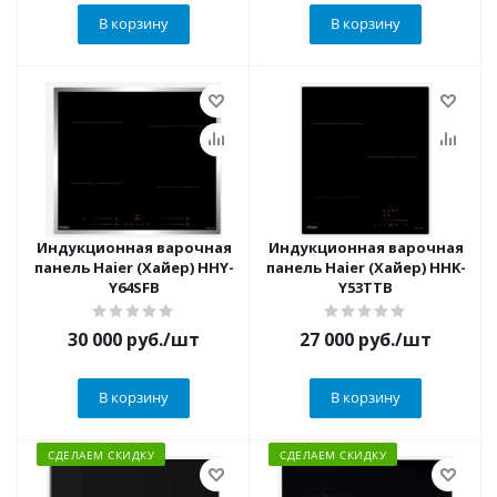
В корзину
В корзину
Индукционная варочная
Индукционная варочная
панель Haier (Хайер) HHY-
панель Haier (Хайер) HHK-
Y64SFB
Y53TTB
30 000
руб.
/шт
27 000
руб.
/шт
В корзину
В корзину
СДЕЛАЕМ СКИДКУ
СДЕЛАЕМ СКИДКУ