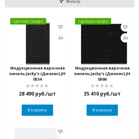
Фильтр
СДЕЛАЕМ СКИДКУ
СДЕЛАЕМ СКИДКУ
Индукционная варочная
Индукционная варочная
панель Jacky's (Джекис) JH
панель Jacky's (Джекис) JH
IB34
IB66
28 490
руб.
/шт
35 410
руб.
/шт
В корзину
В корзину